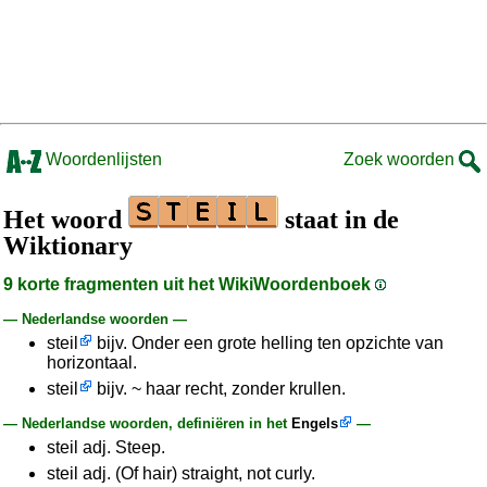
Woordenlijsten
Zoek woorden
Het woord
staat in de
Wiktionary
9 korte fragmenten uit het WikiWoordenboek
— Nederlandse woorden —
steil
bijv. Onder een grote helling ten opzichte van
horizontaal.
steil
bijv. ~ haar recht, zonder krullen.
— Nederlandse woorden, definiëren in het
Engels
—
steil adj. Steep.
steil adj. (Of hair) straight, not curly.