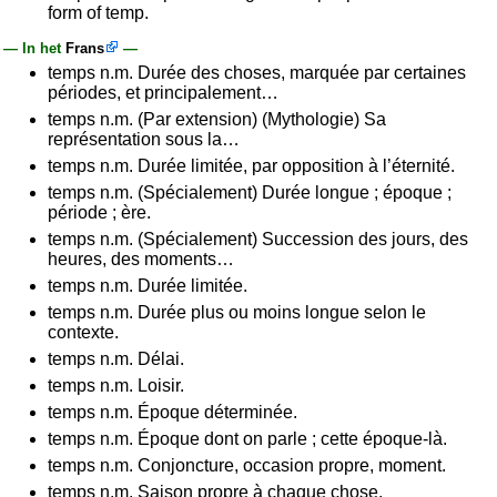
form of temp.
— In het
Frans
—
temps n.m. Durée des choses, marquée par certaines
périodes, et principalement…
temps n.m. (Par extension) (Mythologie) Sa
représentation sous la…
temps n.m. Durée limitée, par opposition à l’éternité.
temps n.m. (Spécialement) Durée longue ; époque ;
période ; ère.
temps n.m. (Spécialement) Succession des jours, des
heures, des moments…
temps n.m. Durée limitée.
temps n.m. Durée plus ou moins longue selon le
contexte.
temps n.m. Délai.
temps n.m. Loisir.
temps n.m. Époque déterminée.
temps n.m. Époque dont on parle ; cette époque-là.
temps n.m. Conjoncture, occasion propre, moment.
temps n.m. Saison propre à chaque chose.