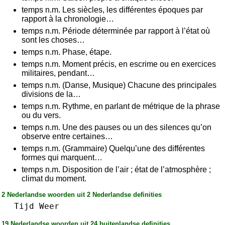
temps n.m. Les siècles, les différentes époques par
rapport à la chronologie…
temps n.m. Période déterminée par rapport à l’état où
sont les choses…
temps n.m. Phase, étape.
temps n.m. Moment précis, en escrime ou en exercices
militaires, pendant…
temps n.m. (Danse, Musique) Chacune des principales
divisions de la…
temps n.m. Rythme, en parlant de métrique de la phrase
ou du vers.
temps n.m. Une des pauses ou un des silences qu’on
observe entre certaines…
temps n.m. (Grammaire) Quelqu’une des différentes
formes qui marquent…
temps n.m. Disposition de l’air ; état de l’atmosphère ;
climat du moment.
2 Nederlandse woorden uit 2 Nederlandse definities
Tijd
Weer
19 Nederlandse woorden uit 24 buitenlandse definities