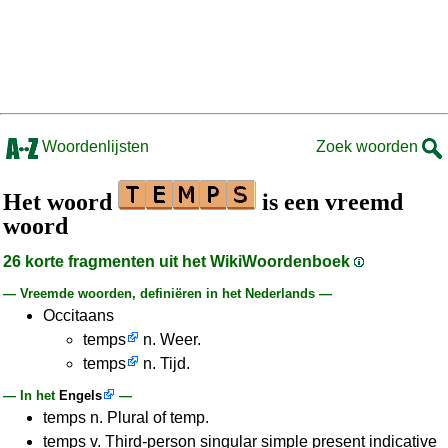
Woordenlijsten
Zoek woorden
Het woord
is een vreemd
woord
26 korte fragmenten uit het WikiWoordenboek
— Vreemde woorden, definiëren in het Nederlands —
Occitaans
temps
n. Weer.
temps
n. Tijd.
— In het
Engels
—
temps n. Plural of temp.
temps v. Third-person singular simple present indicative