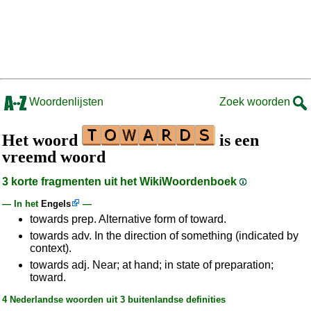
Woordenlijsten
Zoek woorden
Het woord
is een
vreemd woord
3 korte fragmenten uit het WikiWoordenboek
— In het
Engels
—
towards prep. Alternative form of toward.
towards adv. In the direction of something (indicated by
context).
towards adj. Near; at hand; in state of preparation;
toward.
4 Nederlandse woorden uit 3 buitenlandse definities