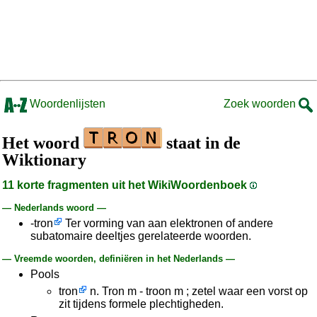
Woordenlijsten
Zoek woorden
Het woord
staat in de
Wiktionary
11 korte fragmenten uit het WikiWoordenboek
— Nederlands woord —
-tron
Ter vorming van aan elektronen of andere
subatomaire deeltjes gerelateerde woorden.
— Vreemde woorden, definiëren in het Nederlands —
Pools
tron
n. Tron m - troon m ; zetel waar een vorst op
zit tijdens formele plechtigheden.