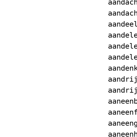
aandac
aandac
aandee
aandel
aandel
aandel
aanden
aandri
aandri
aaneen
aaneen
aaneen
aaneen