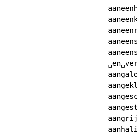
aaneen
aaneen
aaneen
aaneen
aaneen
␣en␣ve
aangal
aangek
aanges
aanges
aangri
aanhal