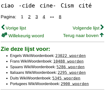
ciao
-cide
cine-
Cism
cité
Pagina:
1
2
3
4
8
•••
Vorige lijst
Volgende lijst
Terug naar boven
Willekeurig woord
Zie deze lijst voor:
23022 woorden
Engels WikiWoordenboek:
10488 woorden
Frans WikiWoordenboek:
5286 woorden
Spaans WikiWoordenboek:
2295 woorden
Italiaans WikiWoordenboek:
5345 woorden
Duits WikiWoordenboek:
2900 woorden
Portugees WikiWoordenboek: