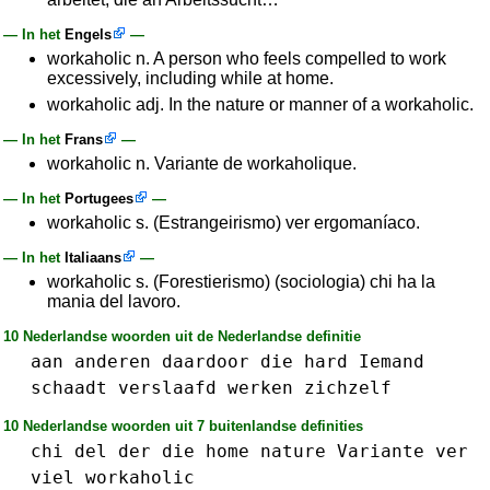
— In het
Engels
—
workaholic n. A person who feels compelled to work
excessively, including while at home.
workaholic adj. In the nature or manner of a workaholic.
— In het
Frans
—
workaholic n. Variante de workaholique.
— In het
Portugees
—
workaholic s. (Estrangeirismo) ver ergomaníaco.
— In het
Italiaans
—
workaholic s. (Forestierismo) (sociologia) chi ha la
mania del lavoro.
10 Nederlandse woorden uit de Nederlandse definitie
aan
anderen
daardoor
die
hard
Iemand
schaadt
verslaafd
werken
zichzelf
10 Nederlandse woorden uit 7 buitenlandse definities
chi
del
der
die
home
nature
Variante
ver
viel
workaholic