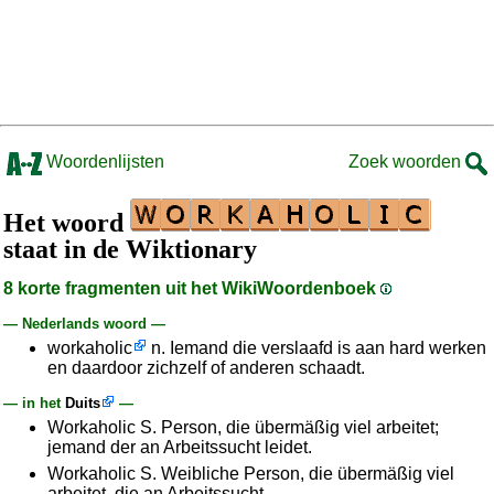
Woordenlijsten
Zoek woorden
Het woord
staat in de Wiktionary
8 korte fragmenten uit het WikiWoordenboek
— Nederlands woord —
workaholic
n. Iemand die verslaafd is aan hard werken
en daardoor zichzelf of anderen schaadt.
— in het
Duits
—
Workaholic S. Person, die übermäßig viel arbeitet;
jemand der an Arbeitssucht leidet.
Workaholic S. Weibliche Person, die übermäßig viel
arbeitet, die an Arbeitssucht…