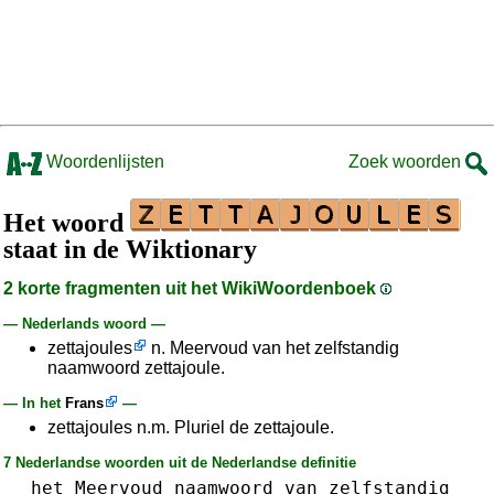
Woordenlijsten
Zoek woorden
Het woord
staat in de Wiktionary
2 korte fragmenten uit het WikiWoordenboek
— Nederlands woord —
zettajoules
n. Meervoud van het zelfstandig
naamwoord zettajoule.
— In het
Frans
—
zettajoules n.m. Pluriel de zettajoule.
7 Nederlandse woorden uit de Nederlandse definitie
het
Meervoud
naamwoord
van
zelfstandig